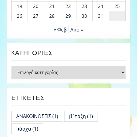
19
20
21
22
23
24
25
26
27
28
29
30
31
« Φεβ
Απρ »
KΑΤΗΓΟΡΊΕΣ
Kατηγορίες
ΕΤΙΚΈΤΕΣ
ΑΝΑΚΟΙΝΩΣΕΙΣ
(1)
β΄τάξη
(1)
πάσχα
(1)