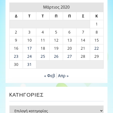
Μάρτιος 2020
Δ
Τ
Τ
Π
Π
Σ
Κ
1
2
3
4
5
6
7
8
9
10
11
12
13
14
15
16
17
18
19
20
21
22
23
24
25
26
27
28
29
30
31
« Φεβ
Απρ »
KΑΤΗΓΟΡΊΕΣ
Kατηγορίες