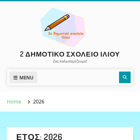
Skip
to
content
2 ΔΗΜΟΤΙΚΌ ΣΧΟΛΕΊΟ ΙΛΊΟΥ
Σας καλωσορίζουμε!
Sear
MENU
Home
2026
ΈΤΟΣ:
2026