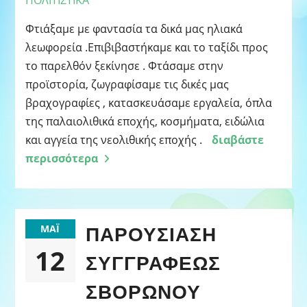
ΠΟΛΙΤΙΣΤΙΚΑ
Φτιάξαμε με φαντασία τα δικά μας ηλιακά
λεωφορεία .Επιβιβαστήκαμε και το ταξίδι προς
το παρελθόν ξεκίνησε . Φτάσαμε στην
προϊστορία, ζωγραφίσαμε τις δικές μας
βραχογραφίες , κατασκευάσαμε εργαλεία, όπλα
της παλαιολιθικά εποχής, κοσμήματα, ειδώλια
και αγγεία της νεολιθικής εποχής .
διαβάστε
περισσότερα
ΠΑΡΟΥΣΊΑΣΗ
ΜΆΙ
12
ΣΥΓΓΡΑΦΈΩΣ
ΣΒΟΡΏΝΟΥ