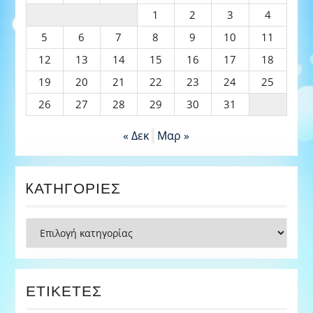
1
2
3
4
5
6
7
8
9
10
11
12
13
14
15
16
17
18
19
20
21
22
23
24
25
26
27
28
29
30
31
« Δεκ
Μαρ »
KΑΤΗΓΟΡΊΕΣ
Kατηγορίες
ΕΤΙΚΈΤΕΣ