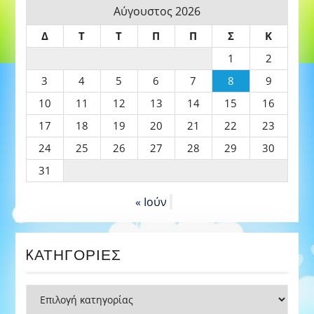
Αύγουστος 2026
Δ
Τ
Τ
Π
Π
Σ
Κ
1
2
3
4
5
6
7
8
9
10
11
12
13
14
15
16
17
18
19
20
21
22
23
24
25
26
27
28
29
30
31
« Ιούν
KΑΤΗΓΟΡΊΕΣ
Kατηγορίες