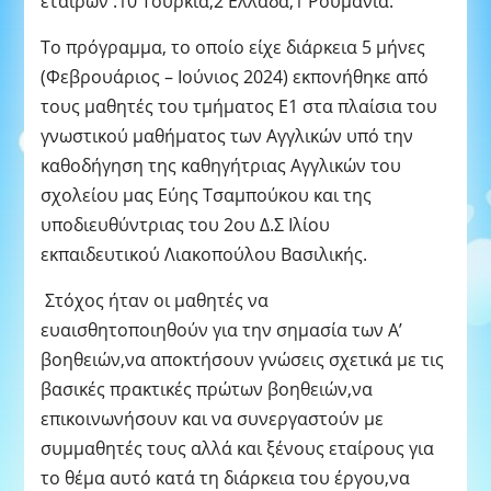
εταίρων :10 Τουρκία,2 Ελλάδα,1 Ρουμανία.
Το πρόγραμμα, το οποίο είχε διάρκεια 5 μήνες
(Φεβρουάριος – Ιούνιος 2024) εκπονήθηκε από
τους μαθητές του τμήματος Ε1 στα πλαίσια του
γνωστικού μαθήματος των Αγγλικών υπό την
καθοδήγηση της καθηγήτριας Αγγλικών του
σχολείου μας Εύης Τσαμπούκου και της
υποδιευθύντριας του 2ου Δ.Σ Ιλίου
εκπαιδευτικού Λιακοπούλου Βασιλικής.
Στόχος ήταν οι μαθητές να
ευαισθητοποιηθούν για την σημασία των Α’
βοηθειών,να αποκτήσουν γνώσεις σχετικά με τις
βασικές πρακτικές πρώτων βοηθειών,να
επικοινωνήσουν και να συνεργαστούν με
συμμαθητές τους αλλά και ξένους εταίρους για
το θέμα αυτό κατά τη διάρκεια του έργου,να