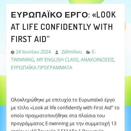
ΕΥΡΩΠΑΪΚΌ ΈΡΓΟ: «LOOK
AT LIFE CONFIDENTLY WITH
FIRST AID”
24 Ιουνίου 2024
2dimiliou
E-
TWINNING
,
MY ENGLISH CLASS
,
ΑΝΑΚΟΙΝΩΣΕΙΣ
,
ΕΥΡΩΠΑΪΚΑ ΠΡΟΓΡΑΜΜΑΤΑ
Ολοκληρώθηκε με επιτυχία το Ευρωπαϊκό έργο
με τίτλο «Look at life confidently with First Aid” το
οποίο πραγματοποιήθηκε στα πλαίσια του
προγράμματος E-twinning με την συμμετοχή 13