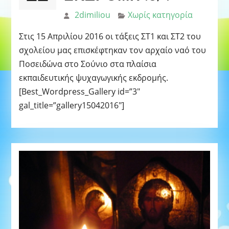
2dimiliou
Χωρίς κατηγορία
Στις 15 Απριλίου 2016 οι τάξεις ΣΤ1 και ΣΤ2 του
σχολείου μας επισκέφτηκαν τον αρχαίο ναό του
Ποσειδώνα στο Σούνιο στα πλαίσια
εκπαιδευτικής ψυχαγωγικής εκδρομής.
[Best_Wordpress_Gallery id=”3″
gal_title=”gallery15042016″]