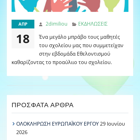
2dimiliou
ΕΚΔΗΛΩΣΕΙΣ
ΑΠΡ
18
Ένα μεγάλο μπράβο τους μαθητές
του σχολείου μας που συμμετείχαν
στην εβδομάδα Εθελοντισμού
καθαρίζοντας το προαύλιιο του σχολείου.
ΠΡΌΣΦΑΤΑ ΆΡΘΡΑ
ΟΛΟΚΛΗΡΩΣΗ ΕΥΡΩΠΑΪΚΟΥ ΕΡΓΟΥ
29 Ιουνίου
2026