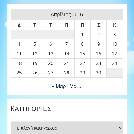
Απρίλιος 2016
Δ
Τ
Τ
Π
Π
Σ
Κ
1
2
3
4
5
6
7
8
9
10
11
12
13
14
15
16
17
18
19
20
21
22
23
24
25
26
27
28
29
30
« Μαρ
Μάι »
KΑΤΗΓΟΡΊΕΣ
Kατηγορίες