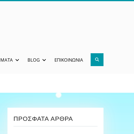
Search
ΜΜΑΤΑ
BLOG
ΕΠΙΚΟΙΝΩΝΊΑ
ΠΡΌΣΦΑΤΑ ΆΡΘΡΑ