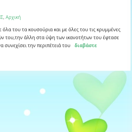
ΙΣ
,
Αρχική
 όλα του τα κουσούρια και με όλες του τις κρυμμένες
ών του,την άλλη στα ύψη των ικανοτήτων του έφτασε
να συνεχίσει την περιπέτειά του
διαβάστε