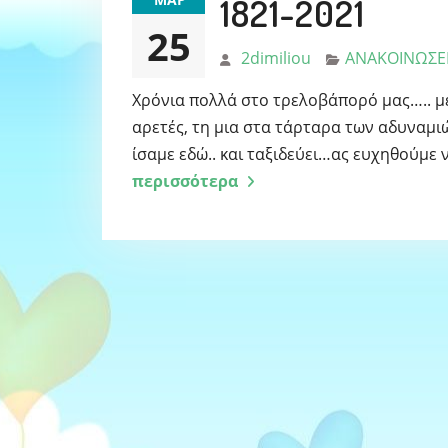
1821-2021
25
2dimiliou
ΑΝΑΚΟΙΝΩΣΕ
Χρόνια πολλά στο τρελοβάπορό μας….. με
αρετές, τη μια στα τάρταρα των αδυναμι
ίσαμε εδώ.. και ταξιδεύει…ας ευχηθούμε 
περισσότερα