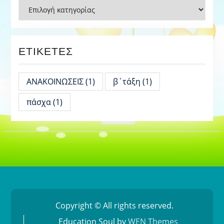
Kατηγορίες
ΕΤΙΚΈΤΕΣ
ΑΝΑΚΟΙΝΩΣΕΙΣ
(1)
β΄τάξη
(1)
πάσχα
(1)
Copyright © All rights reserved.
Education Soul by
WEN Themes