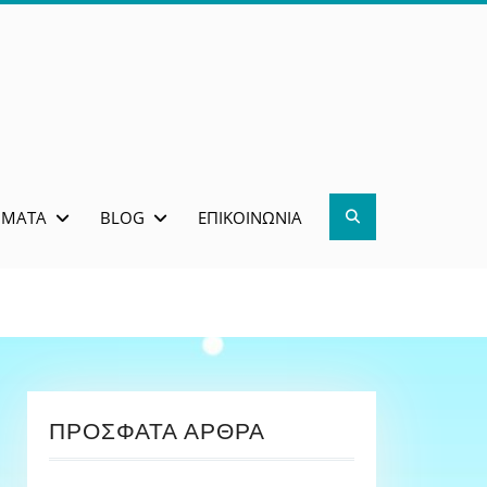
Search
ΜΜΑΤΑ
BLOG
ΕΠΙΚΟΙΝΩΝΊΑ
ΠΡΌΣΦΑΤΑ ΆΡΘΡΑ