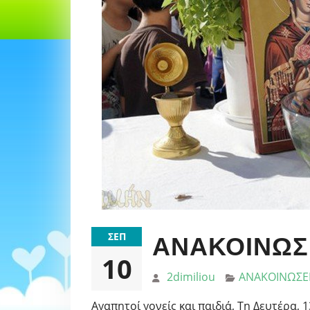
ΣΕΠ
ΑΝΑΚΟΙΝΩΣ
10
2dimiliou
ΑΝΑΚΟΙΝΩΣΕ
Αγαπητοί γονείς και παιδιά, Τη Δευτέρα, 