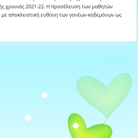
κής χρονιάς 2021-22. Η προσέλευση των μαθητών
ει με αποκλειστική ευθύνη των γονέων-κηδεμόνων ως