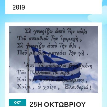
2019
28Η ΟΚΤΩΒΡΊΟΥ
ΟΚΤ