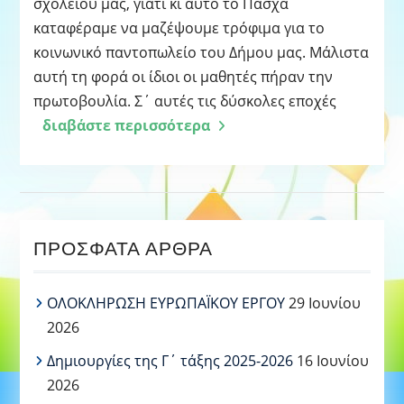
σχολείου μας, γιατί κι αυτό το Πάσχα
καταφέραμε να μαζέψουμε τρόφιμα για το
κοινωνικό παντοπωλείο του Δήμου μας. Μάλιστα
αυτή τη φορά οι ίδιοι οι μαθητές πήραν την
πρωτοβουλία. Σ΄ αυτές τις δύσκολες εποχές
διαβάστε περισσότερα
ΠΡΌΣΦΑΤΑ ΆΡΘΡΑ
ΟΛΟΚΛΗΡΩΣΗ ΕΥΡΩΠΑΪΚΟΥ ΕΡΓΟΥ
29 Ιουνίου
2026
Δημιουργίες της Γ΄ τάξης 2025-2026
16 Ιουνίου
2026