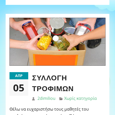
ΣΥΛΛΟΓΉ
ΑΠΡ
05
ΤΡΟΦΊΜΩΝ
2dimiliou
Χωρίς κατηγορία
Θέλω να ευχαριστήσω τους μαθητές του