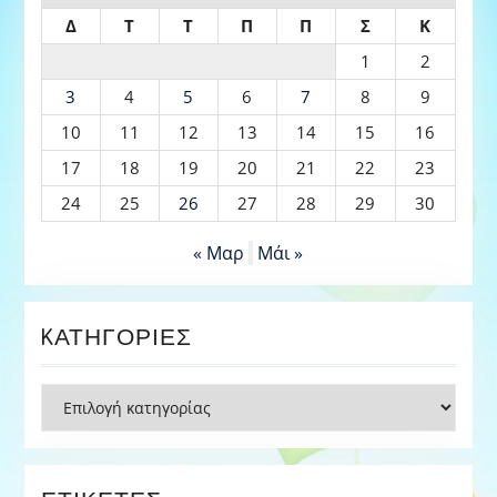
Δ
Τ
Τ
Π
Π
Σ
Κ
1
2
3
4
5
6
7
8
9
10
11
12
13
14
15
16
17
18
19
20
21
22
23
24
25
26
27
28
29
30
« Μαρ
Μάι »
KΑΤΗΓΟΡΊΕΣ
Kατηγορίες