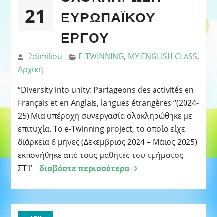
21
ΕΥΡΩΠΑΪΚΟΎ
ΈΡΓΟΥ
2dimiliou
E-TWINNING
,
MY ENGLISH CLASS
,
Αρχική
“Diversity into unity: Partageons des activités en
Français et en Anglais, langues étrangères “(2024-
25) Μια υπέροχη συνεργασία ολοκληρώθηκε με
επιτυχία. Το e-Twinning project, το οποίο είχε
διάρκεια 6 μήνες (Δεκέμβριος 2024 – Μάιος 2025)
εκπονήθηκε από τους μαθητές του τμήματος
ΣΤ1’
διαβάστε περισσότερα