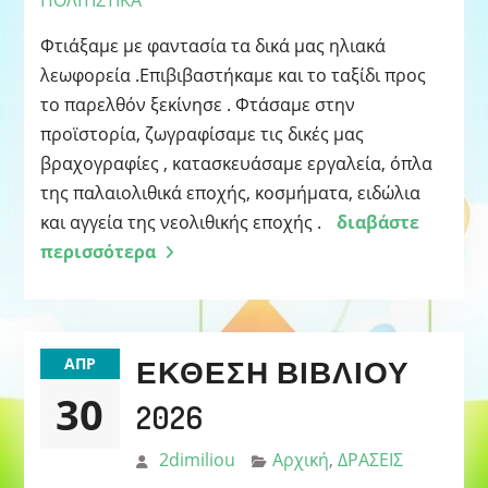
ΠΟΛΙΤΙΣΤΙΚΑ
Φτιάξαμε με φαντασία τα δικά μας ηλιακά
λεωφορεία .Επιβιβαστήκαμε και το ταξίδι προς
το παρελθόν ξεκίνησε . Φτάσαμε στην
προϊστορία, ζωγραφίσαμε τις δικές μας
βραχογραφίες , κατασκευάσαμε εργαλεία, όπλα
της παλαιολιθικά εποχής, κοσμήματα, ειδώλια
και αγγεία της νεολιθικής εποχής .
διαβάστε
περισσότερα
ΈΚΘΕΣΗ ΒΙΒΛΊΟΥ
ΑΠΡ
30
2026
2dimiliou
Αρχική
,
ΔΡΑΣΕΙΣ