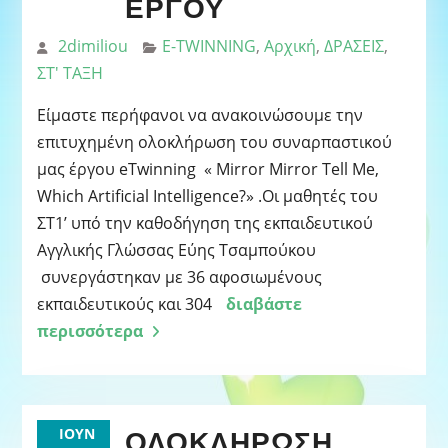
ΈΡΓΟΥ
2dimiliou
E-TWINNING
,
Αρχική
,
ΔΡΑΣΕΙΣ
,
ΣΤ' ΤΑΞΗ
Είμαστε περήφανοι να ανακοινώσουμε την
επιτυχημένη ολοκλήρωση του συναρπαστικού
μας έργου eTwinning « Mirror Mirror Tell Me,
Which Artificial Intelligence?» .Οι μαθητές του
ΣΤ1’ υπό την καθοδήγηση της εκπαιδευτικού
Αγγλικής Γλώσσας Εύης Τσαμπούκου
συνεργάστηκαν με 36 αφοσιωμένους
εκπαιδευτικούς και 304
διαβάστε
περισσότερα
ΟΛΟΚΛΉΡΩΣΗ
ΙΟΎΝ