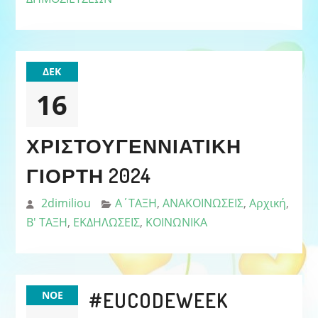
ΔΕΚ
16
ΧΡΙΣΤΟΥΓΕΝΝΙΆΤΙΚΗ
ΓΙΟΡΤΉ 2024
2dimiliou
Α΄ΤΑΞΗ
,
ΑΝΑΚΟΙΝΩΣΕΙΣ
,
Αρχική
,
Β' ΤΑΞΗ
,
ΕΚΔΗΛΩΣΕΙΣ
,
ΚΟΙΝΩΝΙΚΑ
#EUCODEWEEK
ΝΟΈ