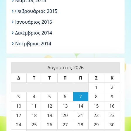
Μάρτιος 2015
Φεβρουάριος 2015
Ιανουάριος 2015
Δεκέμβριος 2014
Νοέμβριος 2014
Αύγουστος 2026
Δ
Τ
Τ
Π
Π
Σ
Κ
1
2
3
4
5
6
7
8
9
10
11
12
13
14
15
16
17
18
19
20
21
22
23
24
25
26
27
28
29
30