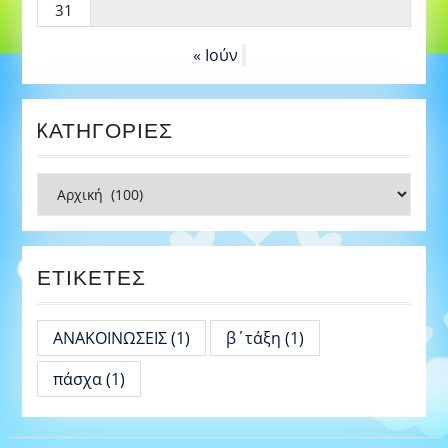
31
« Ιούν
KΑΤΗΓΟΡΊΕΣ
Kατηγορίες
ΕΤΙΚΈΤΕΣ
ΑΝΑΚΟΙΝΩΣΕΙΣ
(1)
β΄τάξη
(1)
πάσχα
(1)