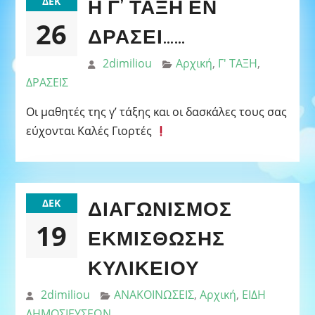
Η Γ’ ΤΆΞΗ ΕΝ
ΔΕΚ
26
ΔΡΆΣΕΙ……
2dimiliou
Αρχική
,
Γ' ΤΑΞΗ
,
ΔΡΑΣΕΙΣ
Οι μαθητές της γ’ τάξης και οι δασκάλες τους σας
εύχονται Καλές Γιορτές
ΔΙΑΓΩΝΙΣΜΌΣ
ΔΕΚ
19
ΕΚΜΊΣΘΩΣΗΣ
ΚΥΛΙΚΕΊΟΥ
2dimiliou
ΑΝΑΚΟΙΝΩΣΕΙΣ
,
Αρχική
,
ΕΙΔΗ
ΔΗΜΟΣΙΕΥΣΕΩΝ