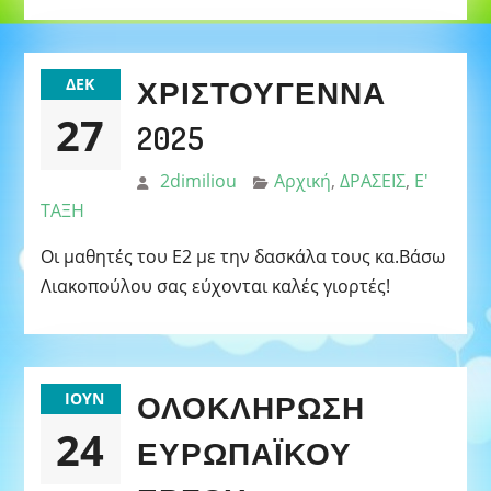
ΧΡΙΣΤΟΎΓΕΝΝΑ
ΔΕΚ
27
2025
2dimiliou
Αρχική
,
ΔΡΑΣΕΙΣ
,
Ε'
ΤΑΞΗ
Οι μαθητές του Ε2 με την δασκάλα τους κα.Βάσω
Λιακοπούλου σας εύχονται καλές γιορτές!
ΟΛΟΚΛΉΡΩΣΗ
ΙΟΎΝ
24
ΕΥΡΩΠΑΪΚΟΎ