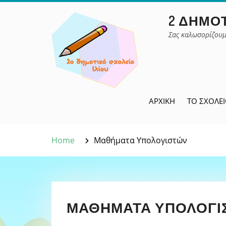
Skip
2 ΔΗΜΟΤ
to
content
Σας καλωσορίζουμ
ΑΡΧΙΚΉ
ΤΟ ΣΧΟΛΕ
Home
Μαθήματα Υπολογιστών
ΜΑΘΉΜΑΤΑ ΥΠΟΛΟΓΙ