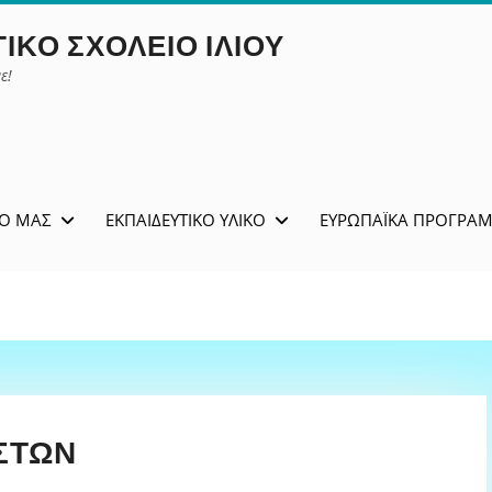
ΙΚΌ ΣΧΟΛΕΊΟ ΙΛΊΟΥ
ε!
ΊΟ ΜΑΣ
ΕΚΠΑΙΔΕΥΤΙΚΌ ΥΛΙΚΌ
ΕΥΡΩΠΑΪΚΆ ΠΡΟΓΡΆ
ΣΤΏΝ