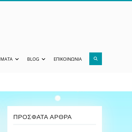
Search
ΜΜΑΤΑ
BLOG
ΕΠΙΚΟΙΝΩΝΊΑ
ΠΡΌΣΦΑΤΑ ΆΡΘΡΑ