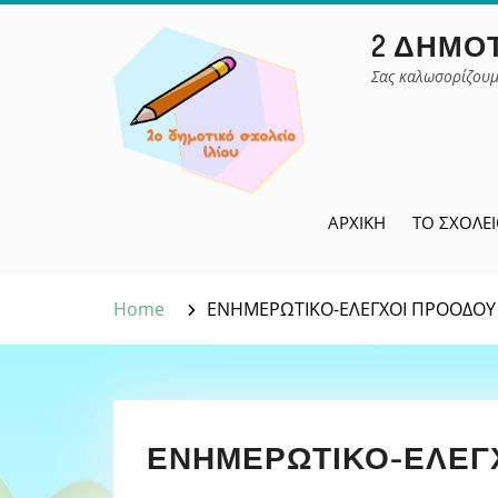
Skip
2 ΔΗΜΟΤ
to
content
Σας καλωσορίζουμ
ΑΡΧΙΚΉ
ΤΟ ΣΧΟΛΕ
Home
ΕΝΗΜΕΡΩΤΙΚΟ-ΕΛΕΓΧΟΙ ΠΡΟΟΔΟΥ
ΕΝΗΜΕΡΩΤΙΚΟ-ΕΛΕΓΧ