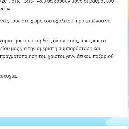
201, στις 13:15-14:00 θα δοθούν μόνο οι βαθμοί του
νέων.
ονείς τους στο χώρο του σχολείου, προκειμένου να
χαριστήσω από καρδιάς όλους εσάς, όπως και το
είου μας για την αμέριστη συμπαράσταση και
 πραγματοποίηση του χριστουγεννιάτικου παζαριού
ευτυχία.