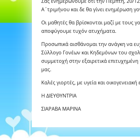
Σας ενημερώνουμε ότι την Πέμπτη, 20/12/
Α΄τριμήνου και δε θα γίνει ενημέρωση γο
Οι μαθητές θα βρίσκονται μαζί με τους γ
αποφύγουμε τυχόν ατυχήματα.
Προσωπικά αισθάνομαι την ανάγκη να ευ
Σύλλογο Γονέων και Κηδεμόνων του σχολ
συμμετοχή στην εξαιρετικά επιτυχημένη
μας.
Καλές γιορτές, με υγεία και οικογενειακή 
Η ΔΙΕΥΘΥΝΤΡΙΑ
ΣΙΑΡΑΒΑ ΜΑΡΙΝΑ