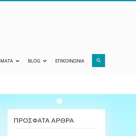
Search
ΜΜΑΤΑ
BLOG
ΕΠΙΚΟΙΝΩΝΊΑ
ΠΡΌΣΦΑΤΑ ΆΡΘΡΑ