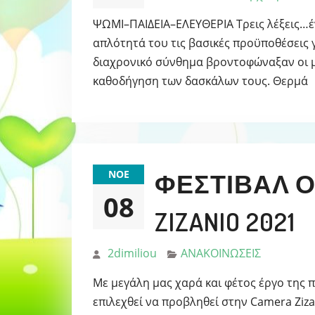
ΨΩΜΙ–ΠΑΙΔΕΙΑ–ΕΛΕΥΘΕΡΙΑ Τρεις λέξεις…
απλότητά του τις βασικές προϋποθέσεις γ
διαχρονικό σύνθημα βροντοφώναξαν οι μ
καθοδήγηση των δασκάλων τους. Θερμά
ΝΟΈ
ΦΕΣΤΙΒΆΛ Ο
08
ZIZANIO 2021
2dimiliou
ΑΝΑΚΟΙΝΩΣΕΙΣ
Με μεγάλη μας χαρά και φέτος έργο της π
επιλεχθεί να προβληθεί στην Camera Ziz