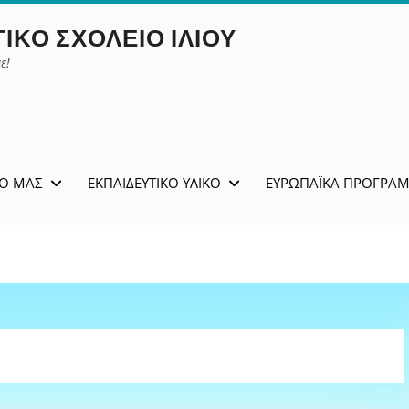
ΙΚΌ ΣΧΟΛΕΊΟ ΙΛΊΟΥ
ε!
ΊΟ ΜΑΣ
ΕΚΠΑΙΔΕΥΤΙΚΌ ΥΛΙΚΌ
ΕΥΡΩΠΑΪΚΆ ΠΡΟΓΡΆ