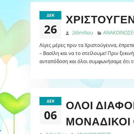
ΔΕΚ
ΧΡΙΣΤΟΥΓΕΝ
26
2dimiliou
ΑΝΑΚΟΙΝΩΣΕ
Λίγες μέρες πριν τα Χριστούγεννα, έπρε
– Βασίλη και να το στείλουμε! Πριν ξεκι
ανταπόδοση και όλοι συμφωνήσαμε ότι 
ΔΕΚ
ΟΛΟΙ ΔΙΑΦΟ
06
ΜΟΝΑΔΙΚΟΙ 