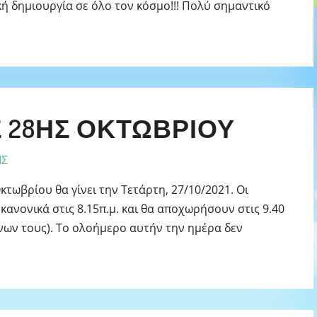
κή δημιουργία σε όλο τον κόσμο!!! Πολύ σημαντικό
 28ΗΣ ΟΚΤΩΒΡΊΟΥ
ΙΣ
κτωβρίου θα γίνει την Τετάρτη, 27/10/2021. Οι
κανονικά στις 8.15π.μ. και θα αποχωρήσουν στις 9.40
όνων τους). Το ολοήμερο αυτήν την ημέρα δεν