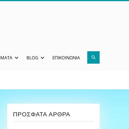
Search
ΜΜΑΤΑ
BLOG
ΕΠΙΚΟΙΝΩΝΊΑ
ΠΡΌΣΦΑΤΑ ΆΡΘΡΑ