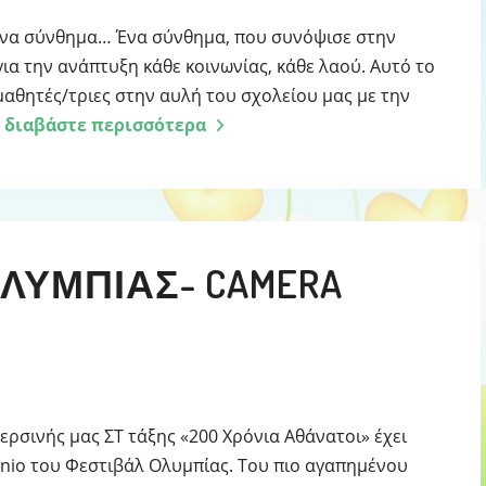
ένα σύνθημα… Ένα σύνθημα, που συνόψισε στην
ια την ανάπτυξη κάθε κοινωνίας, κάθε λαού. Αυτό το
αθητές/τριες στην αυλή του σχολείου μας με την
διαβάστε περισσότερα
ΛΥΜΠΊΑΣ- CAMERA
ερσινής μας ΣΤ τάξης «200 Χρόνια Αθάνατοι» έχει
anio του Φεστιβάλ Ολυμπίας. Του πιο αγαπημένου