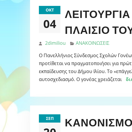
ΟΚΤ
ΛΕΙΤΟΥΡΓΊΑ
04
ΠΛΑΊΣΙΟ ΤΟ
2dimiliou
ΑΝΑΚΟΙΝΩΣΕΙΣ
Ο Πανελλήνιος Σύνδεσμος Σχολών Γονέω
προτίθεται να πραγματοποιήσει για πρώτη
εκπαίδευσης του Δήμου Ιλίου. Το «επάγγ
αυτοσχεδιασμό. Ο γονέας χρειάζεται
δι
ΣΕΠ
ΚΑΝΟΝΙΣΜΟ