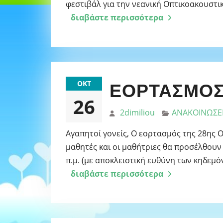
φεστιβάλ για την νεανική Οπτικοακουστι
διαβάστε περισσότερα
ΟΚΤ
ΕΟΡΤΑΣΜΌΣ
26
2dimiliou
ΑΝΑΚΟΙΝΩΣΕ
Αγαπητοί γονείς, Ο εορτασμός της 28ης Ο
μαθητές και οι μαθήτριες θα προσέλθουν 
π.μ. (με αποκλειστική ευθύνη των κηδεμ
διαβάστε περισσότερα