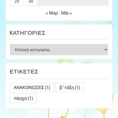
29
30
« Μαρ
Μάι »
KΑΤΗΓΟΡΊΕΣ
Kατηγορίες
ΕΤΙΚΈΤΕΣ
ΑΝΑΚΟΙΝΩΣΕΙΣ
(1)
β΄τάξη
(1)
πάσχα
(1)