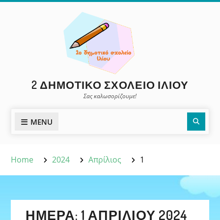
Skip
to
content
2 ΔΗΜΟΤΙΚΌ ΣΧΟΛΕΊΟ ΙΛΊΟΥ
Σας καλωσορίζουμε!
Sear
MENU
Home
2024
Απρίλιος
1
ΗΜΈΡΑ:
1 ΑΠΡΙΛΊΟΥ 2024