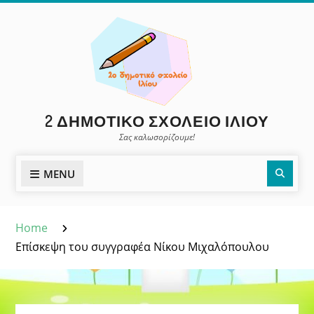
Skip
to
content
2 ΔΗΜΟΤΙΚΌ ΣΧΟΛΕΊΟ ΙΛΊΟΥ
Σας καλωσορίζουμε!
Sear
MENU
Home
Επίσκεψη του συγγραφέα Νίκου Μιχαλόπουλου