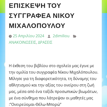
ΕΠΊΣΚΕΨΗ ΤΟΥ
ΣΥΓΓΡΑΦΈΑ ΝΊΚΟΥ
ΜΙΧΑΛΌΠΟΥΛΟΥ
25 Απριλίου 2024
2dimiliou
ΑΝΑΚΟΙΝΩΣΕΙΣ
,
ΔΡΑΣΕΙΣ
Η έκθεση του βιβλίου στο σχολείο μας έγινε με
την ομιλία του συγγραφέα Νίκου Μιχαλόπουλου.
Μίλησε για τη διαφορετικότητα, τη δύναμης του
αθλητισμού και την αξίας του ονείρου στη ζωή
μας, μέσα από ένα ταξίδι προσωπικών βιωμάτων,
με ένα σύνθημα που λάτρεψαν οι μαθητές μας
:”Ονειρεύομαι-Θέλω-Μπορώ”