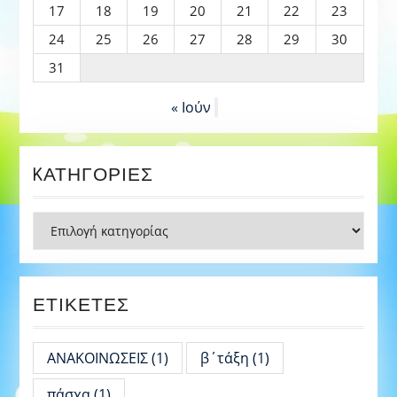
17
18
19
20
21
22
23
24
25
26
27
28
29
30
31
« Ιούν
KΑΤΗΓΟΡΊΕΣ
Kατηγορίες
ΕΤΙΚΈΤΕΣ
ΑΝΑΚΟΙΝΩΣΕΙΣ
(1)
β΄τάξη
(1)
πάσχα
(1)