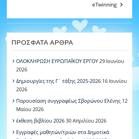
post:
post:
eTwinning
ΆΡΘΡΩΝ
ΠΡΌΣΦΑΤΑ ΆΡΘΡΑ
ΟΛΟΚΛΗΡΩΣΗ ΕΥΡΩΠΑΪΚΟΥ ΕΡΓΟΥ
29 Ιουνίου
2026
Δημιουργίες της Γ΄ τάξης 2025-2026
16 Ιουνίου
2026
Παρουσίαση συγγραφέως Σβορώνου Ελένης
12
Μαΐου 2026
έκθεση βιβλίου 2026
30 Απριλίου 2026
Εγγραφές μαθητών/τριών στα Δημοτικά