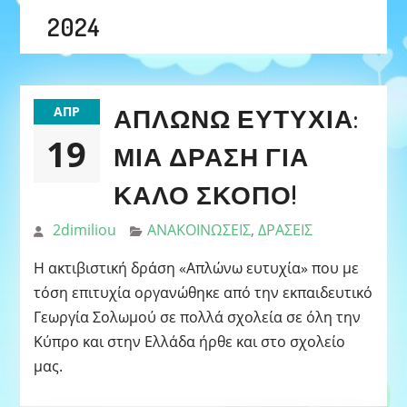
2024
ΑΠΛΏΝΩ ΕΥΤΥΧΊΑ:
ΑΠΡ
19
ΜΙΑ ΔΡΆΣΗ ΓΙΑ
ΚΑΛΌ ΣΚΟΠΌ!
2dimiliou
ΑΝΑΚΟΙΝΩΣΕΙΣ
,
ΔΡΑΣΕΙΣ
Η ακτιβιστική δράση «Απλώνω ευτυχία» που με
τόση επιτυχία οργανώθηκε από την εκπαιδευτικό
Γεωργία Σολωμού σε πολλά σχολεία σε όλη την
Κύπρο και στην Ελλάδα ήρθε και στο σχολείο
μας.