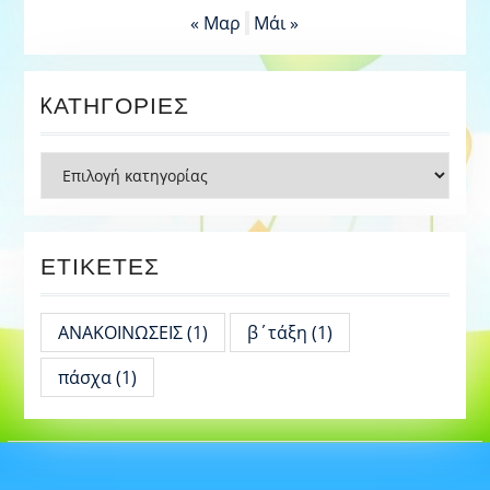
« Μαρ
Μάι »
KΑΤΗΓΟΡΊΕΣ
Kατηγορίες
ΕΤΙΚΈΤΕΣ
ΑΝΑΚΟΙΝΩΣΕΙΣ
(1)
β΄τάξη
(1)
πάσχα
(1)