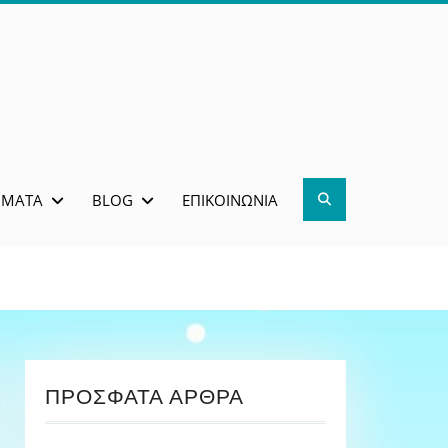
Search
ΜΜΑΤΑ
BLOG
ΕΠΙΚΟΙΝΩΝΊΑ
ΠΡΌΣΦΑΤΑ ΆΡΘΡΑ