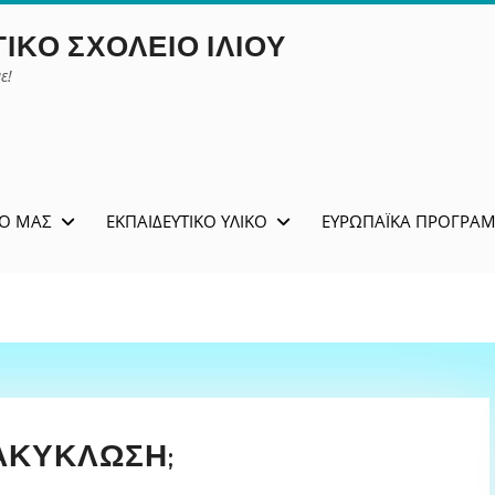
ΙΚΌ ΣΧΟΛΕΊΟ ΙΛΊΟΥ
ε!
ΊΟ ΜΑΣ
ΕΚΠΑΙΔΕΥΤΙΚΌ ΥΛΙΚΌ
ΕΥΡΩΠΑΪΚΆ ΠΡΟΓΡΆ
ΝΑΚΎΚΛΩΣΗ;