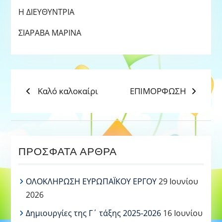
Η ΔΙΕΥΘΥΝΤΡΙΑ
ΣΙΑΡΑΒΑ ΜΑΡΙΝΑ
ΠΛΟΉΓΗΣΗ
Previous
Next
Καλό καλοκαίρι
ΕΠΙΜΟΡΦΩΣΗ
post:
post:
ΆΡΘΡΩΝ
ΠΡΌΣΦΑΤΑ ΆΡΘΡΑ
ΟΛΟΚΛΗΡΩΣΗ ΕΥΡΩΠΑΪΚΟΥ ΕΡΓΟΥ
29 Ιουνίου
2026
Δημιουργίες της Γ΄ τάξης 2025-2026
16 Ιουνίου