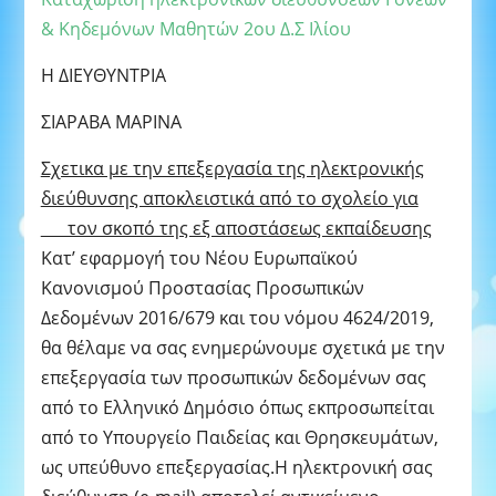
& Κηδεμόνων Μαθητών 2ου Δ.Σ Ιλίου
Η ΔΙΕΥΘΥΝΤΡΙΑ
ΣΙΑΡΑΒΑ ΜΑΡΙΝΑ
Σχετικα με την επεξεργασία της ηλεκτρονικής
διεύθυνσης αποκλειστικά από το σχολείο για
τον σκοπό της εξ αποστάσεως εκπαίδευσης
Κατ’ εφαρμογή του Νέου Ευρωπαϊκού
Κανονισμού Προστασίας Προσωπικών
Δεδομένων 2016/679 και του νόμου 4624/2019,
θα θέλαμε να σας ενημερώνουμε σχετικά με την
επεξεργασία των προσωπικών δεδομένων σας
από το Ελληνικό Δημόσιο όπως εκπροσωπείται
από το Υπουργείο Παιδείας και Θρησκευμάτων,
ως υπεύθυνο επεξεργασίας.Η ηλεκτρονική σας