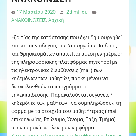
17 Μαρτίου 2020
2dimiliou
ΑΝΑΚΟΙΝΩΣΕΙΣ
,
Αρχική
Εξαιτίας της κατάστασης που έχει δημιουργηθεί
και κατόπιν οδηγίας του Υπουργείου Παιδείας
και Θρησκευμάτων απαιτείται άμεση ενημέρωση
της πληροφοριακής πλατφόρμας myschool με
τις ηλεκτρονικές διευθύνσεις (mail) των
κηδεμόνων των μαθητών, προκειμένου να
διευκολυνθούν τα προγράμματα
τηλεκπαίδευσης. Παρακαλούνται οι γονείς /
κηδεμόνες των μαθητών να συμπληρώσουν τη
φόρμα μe τα στοιχεία του μαθητή/τριας ( mail
επικοινωνίας, Επώνυμο, Όνομα, Τάξη, Τμήμα)
στην παρακάτω ηλεκτρονική φόρμα :
Καταχώριση ηλεκτρονικών διευθύνσεων Γονέων