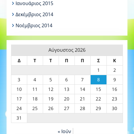
Ιανουάριος 2015
Δεκέμβριος 2014
Νοέμβριος 2014
Αύγουστος 2026
Δ
Τ
Τ
Π
Π
Σ
Κ
1
2
3
4
5
6
7
8
9
10
11
12
13
14
15
16
17
18
19
20
21
22
23
24
25
26
27
28
29
30
31
« Ιούν