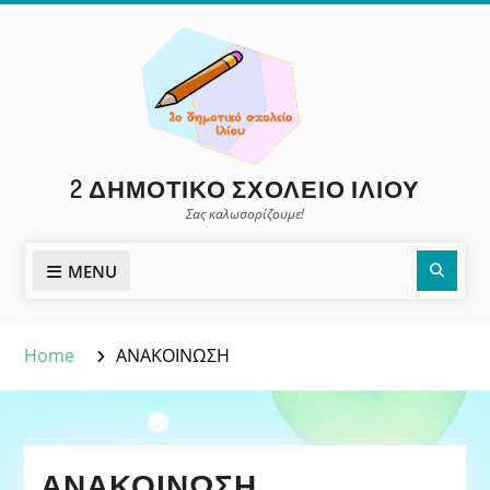
Skip
to
content
2 ΔΗΜΟΤΙΚΌ ΣΧΟΛΕΊΟ ΙΛΊΟΥ
Σας καλωσορίζουμε!
Sear
MENU
Home
ΑΝΑΚΟΙΝΩΣΗ
ΑΝΑΚΟΙΝΩΣΗ