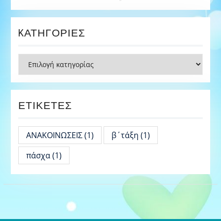
KΑΤΗΓΟΡΊΕΣ
Kατηγορίες
ΕΤΙΚΈΤΕΣ
ΑΝΑΚΟΙΝΩΣΕΙΣ
(1)
β΄τάξη
(1)
πάσχα
(1)