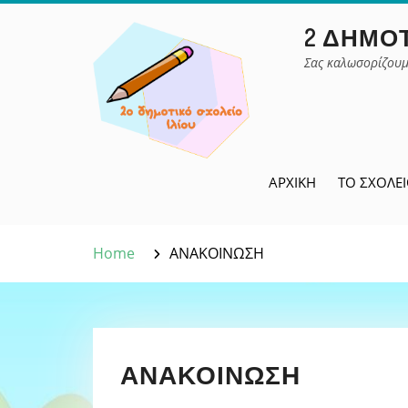
Skip
2 ΔΗΜΟΤ
to
content
Σας καλωσορίζουμ
ΑΡΧΙΚΉ
ΤΟ ΣΧΟΛΕ
Home
ΑΝΑΚΟΙΝΩΣΗ
ΑΝΑΚΟΙΝΩΣΗ