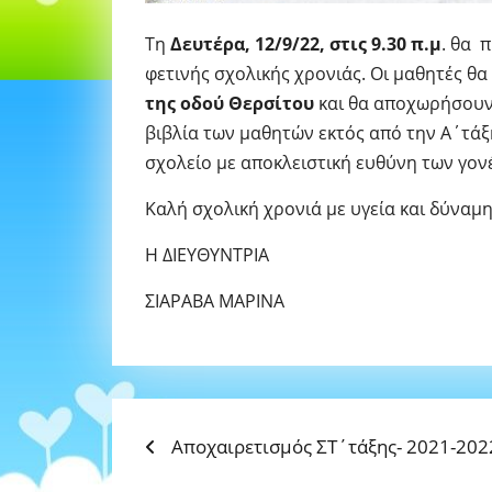
Τη
Δευτέρα, 12/9/22, στις 9.30 π.μ
. θα 
φετινής σχολικής χρονιάς. Οι μαθητές θ
της οδού Θερσίτου
και θα αποχωρήσουν
βιβλία των μαθητών εκτός από την Α΄τάξ
σχολείο με αποκλειστική ευθύνη των γον
Καλή σχολική χρονιά με υγεία και δύναμη
Η ΔΙΕΥΘΥΝΤΡΙΑ
ΣΙΑΡΑΒΑ ΜΑΡΙΝΑ
Previous
ΠΛΟΉΓΗΣΗ
Αποχαιρετισμός ΣΤ΄τάξης- 2021-202
post: