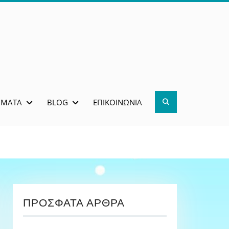
Search
ΜΜΑΤΑ
BLOG
ΕΠΙΚΟΙΝΩΝΊΑ
ΠΡΌΣΦΑΤΑ ΆΡΘΡΑ