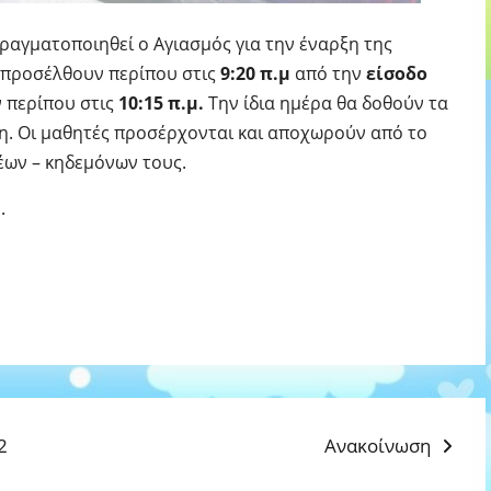
πραγματοποιηθεί ο Αγιασμός για την έναρξη της
α προσέλθουν περίπου στις
9:20 π.μ
από την
είσοδο
 περίπου στις
10:15 π.μ.
Την ίδια ημέρα θα δοθούν τα
η. Οι μαθητές προσέρχονται και αποχωρούν από το
έων – κηδεμόνων τους.
.
Next
2
Ανακοίνωση
post: