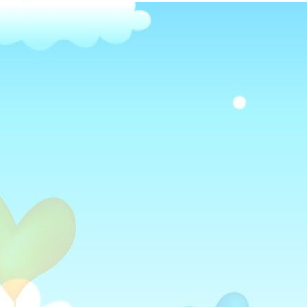
ΆΡΘΡΩΝ