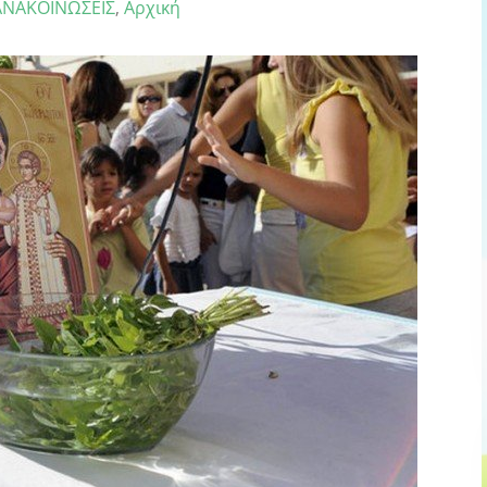
ΑΝΑΚΟΙΝΩΣΕΙΣ
,
Αρχική