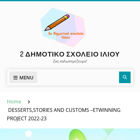
Skip
to
content
2 ΔΗΜΟΤΙΚΌ ΣΧΟΛΕΊΟ ΙΛΊΟΥ
Σας καλωσορίζουμε!
Sear
MENU
Home
DESSERTS,STORIES AND CUSTOMS –ETWINNING
PROJECT 2022-23