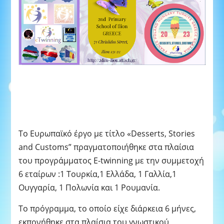
Το Ευρωπαϊκό έργο με τίτλο «Desserts, Stories
and Customs” πραγματοποιήθηκε στα πλαίσια
του προγράμματος E-twinning με την συμμετοχή
6 εταίρων :1 Τουρκία,1 Ελλάδα, 1 Γαλλία,1
Ουγγαρία, 1 Πολωνία και 1 Ρουμανία.
Το πρόγραμμα, το οποίο είχε διάρκεια 6 μήνες,
εκπονήθηκε στα πλαίσια του γνωστικού