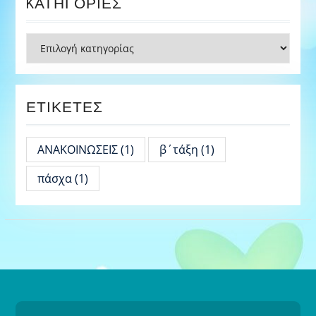
KΑΤΗΓΟΡΊΕΣ
Kατηγορίες
ΕΤΙΚΈΤΕΣ
ΑΝΑΚΟΙΝΩΣΕΙΣ
(1)
β΄τάξη
(1)
πάσχα
(1)